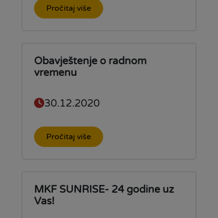
Pročitaj više
Obavještenje o radnom
vremenu
30.12.2020
Pročitaj više
MKF SUNRISE- 24 godine uz
Vas!