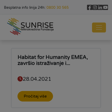
Besplatna info linija 24h:
0800 30 565
Habitat for Humanity EMEA,
završio istraživanje i...
28.04.2021
Pročitaj više