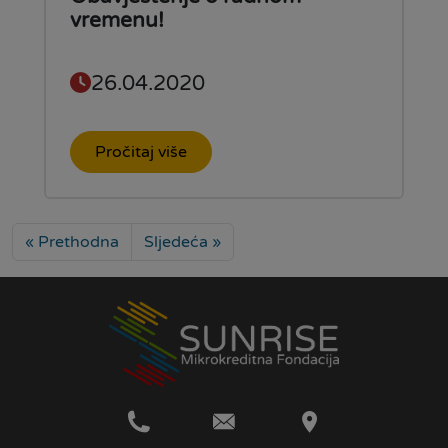
vremenu!
26.04.2020
Pročitaj više
« Prethodna
Sljedeća »