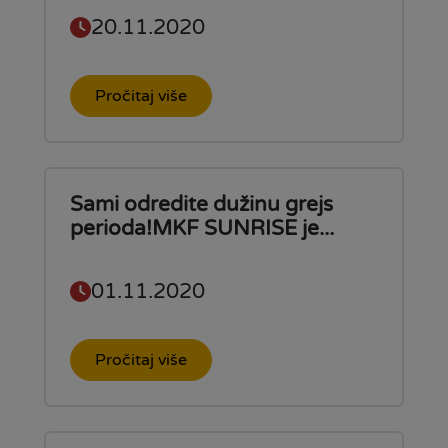
20.11.2020
Pročitaj više
Sami odredite dužinu grejs
perioda!MKF SUNRISE je...
01.11.2020
Pročitaj više