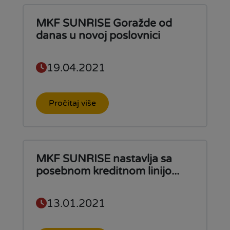
MKF SUNRISE Goražde od
danas u novoj poslovnici
19.04.2021
Pročitaj više
MKF SUNRISE nastavlja sa
posebnom kreditnom linijo...
13.01.2021