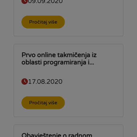
09.09.2020
Pročitaj više
Prvo online takmičenja iz
oblasti programiranja i...
17.08.2020
Pročitaj više
Obavještenje o radnom