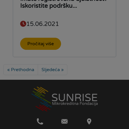
Iskoristite podršku...
15.06.2021
Pročitaj više
« Prethodna
Sljedeća »