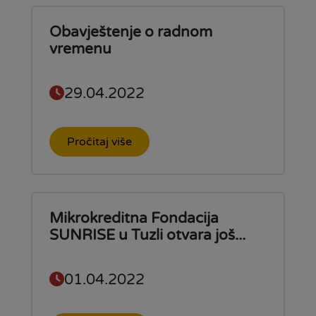
Obavještenje o radnom
vremenu
29.04.2022
Pročitaj više
Mikrokreditna Fondacija
SUNRISE u Tuzli otvara još...
01.04.2022