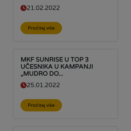
21.02.2022
Pročitaj više
MKF SUNRISE U TOP 3
UČESNIKA U KAMPANJI
„MUDRO DO...
25.01.2022
Pročitaj više