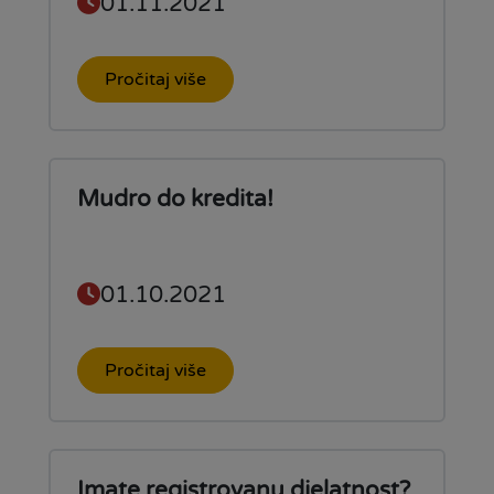
01.11.2021
Pročitaj više
Mudro do kredita!
01.10.2021
Pročitaj više
Imate registrovanu djelatnost?