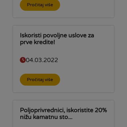
Pročitaj više
Iskoristi povoljne uslove za
prve kredite!
04.03.2022
Pročitaj više
Poljoprivrednici, iskoristite 20%
nižu kamatnu sto...