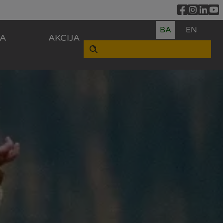
BA
EN
ZA
AKCIJA