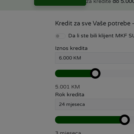
za kredite
do 5.00
Kredit za sve Vaše potrebe -
Da li ste bili klijent MKF
Iznos kredita
5.001 KM
Rok kredita
3 mjeseca