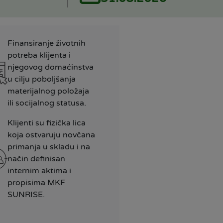
Finansiranje životnih
potreba klijenta i
njegovog domaćinstva
u cilju poboljšanja
materijalnog položaja
ili socijalnog statusa.
Klijenti su fizička lica
koja ostvaruju novčana
primanja u skladu i na
način definisan
internim aktima i
propisima MKF
SUNRISE.