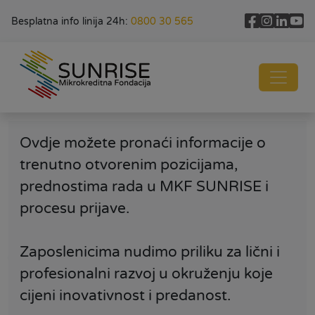
Besplatna info linija 24h:
0800 30 565
Ovdje možete pronaći informacije o
trenutno otvorenim pozicijama,
prednostima rada u MKF SUNRISE i
procesu prijave.
Zaposlenicima nudimo priliku za lični i
profesionalni razvoj u okruženju koje
cijeni inovativnost i predanost.