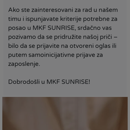
Ako ste zainteresovani za rad u našem
timu i ispunjavate kriterije potrebne za
posao u MKF SUNRISE, srdačno vas
pozivamo da se pridružite našoj priči –
bilo da se prijavite na otvoreni oglas ili
putem samoinicijativne prijave za
zaposlenje.
Dobrodošli u MKF SUNRISE!