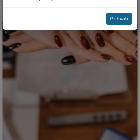
Mi pravimo prilike!
Prihvati