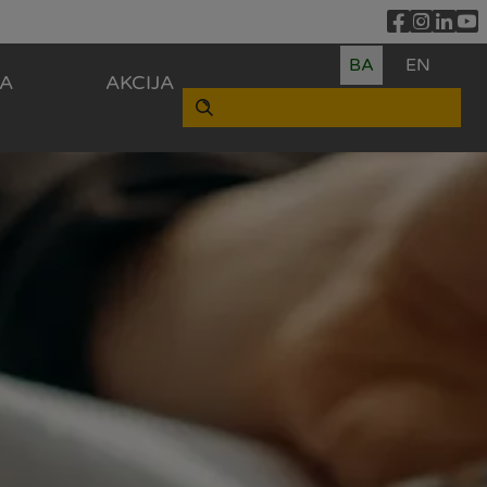
BA
EN
ZA
AKCIJA