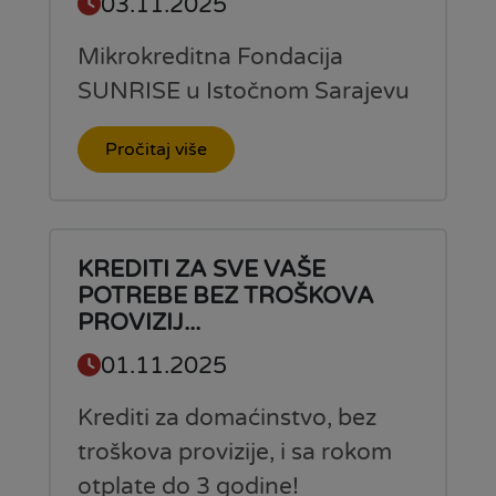
03.11.2025
Mikrokreditna Fondacija
SUNRISE u Istočnom Sarajevu
Pročitaj više
KREDITI ZA SVE VAŠE
POTREBE BEZ TROŠKOVA
PROVIZIJ...
01.11.2025
Krediti za domaćinstvo, bez
troškova provizije, i sa rokom
otplate do 3 godine!