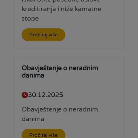
kreditiranja i niže kamatne
stope
Pročitaj više
Obavještenje o neradnim
danima
30.12.2025
Obavještenje o neradnim
danima
Pročitaj više