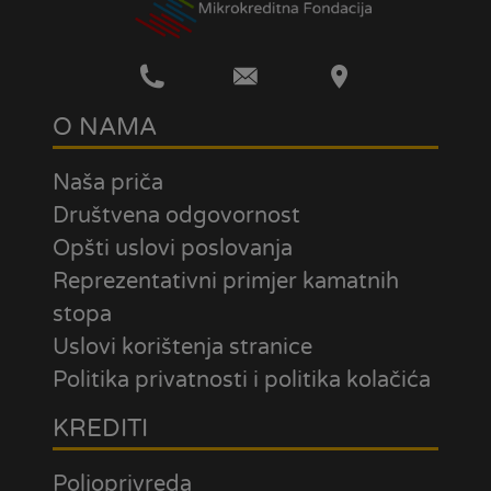
O NAMA
Naša priča
Društvena odgovornost
Opšti uslovi poslovanja
Reprezentativni primjer kamatnih
stopa
Uslovi korištenja stranice
Politika privatnosti i politika kolačića
KREDITI
Poljoprivreda