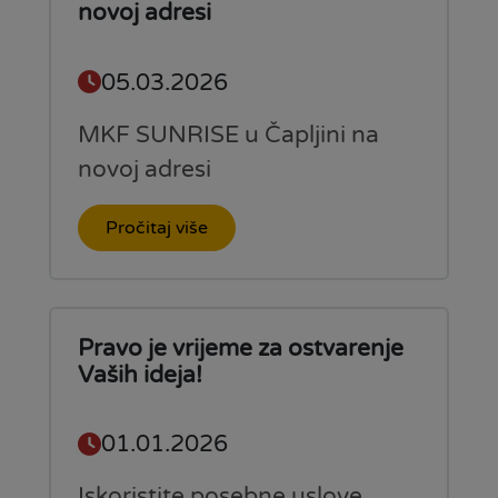
novoj adresi
05.03.2026
MKF SUNRISE u Čapljini na
novoj adresi
Pročitaj više
Pravo je vrijeme za ostvarenje
Vaših ideja!
01.01.2026
Iskoristite posebne uslove