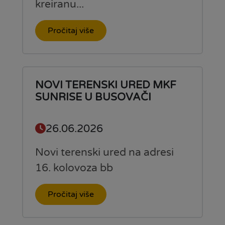
kreiranu...
Pročitaj više
NOVI TERENSKI URED MKF
SUNRISE U BUSOVAČI
26.06.2026
Novi terenski ured na adresi
16. kolovoza bb
Pročitaj više