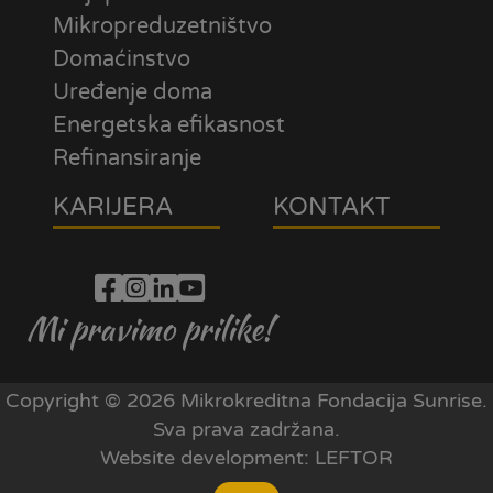
Mikropreduzetništvo
Domaćinstvo
Uređenje doma
Energetska efikasnost
Refinansiranje
KARIJERA
KONTAKT
Mi pravimo prilike!
Copyright © 2026 Mikrokreditna Fondacija Sunrise.
Sva prava zadržana.
Website development:
LEFTOR