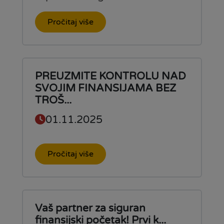
Pročitaj više
PREUZMITE KONTROLU NAD
SVOJIM FINANSIJAMA BEZ
TROŠ...
01.11.2025
Pročitaj više
Vaš partner za siguran
finansijski početak! Prvi k...