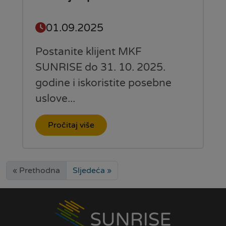
01.09.2025
Postanite klijent MKF
SUNRISE do 31. 10. 2025.
godine i iskoristite posebne
uslove...
Pročitaj više
« Prethodna
Sljedeća »