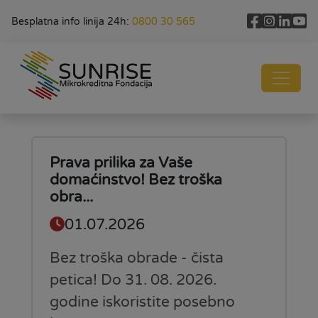
Besplatna info linija 24h:
0800 30 565
Prava prilika za Vaše
domaćinstvo! Bez troška
obra...
01.07.2026
Bez troška obrade - čista
petica! Do 31. 08. 2026.
godine iskoristite posebno