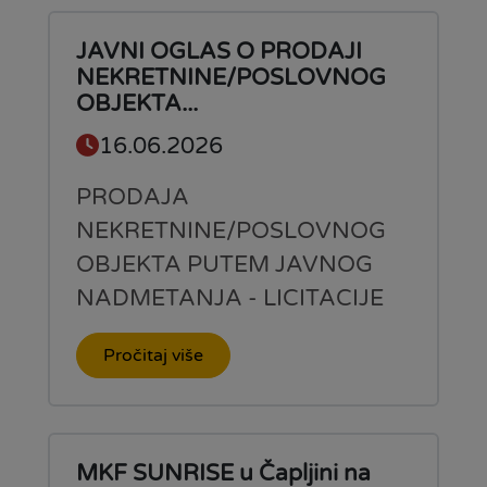
JAVNI OGLAS O PRODAJI
NEKRETNINE/POSLOVNOG
OBJEKTA...
16.06.2026
PRODAJA
NEKRETNINE/POSLOVNOG
OBJEKTA PUTEM JAVNOG
NADMETANJA - LICITACIJE
Pročitaj više
MKF SUNRISE u Čapljini na