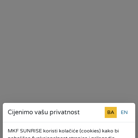
Cijenimo vašu privatnost
BA
EN
MKF SUNRISE koristi kolačiće (cookies) kako bi