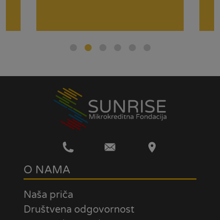
O NAMA
Naša priča
Društvena odgovornost