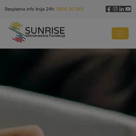
Besplatna info linija 24h:
0800 30 565