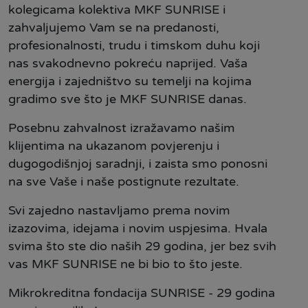
kolegicama kolektiva MKF SUNRISE i
zahvaljujemo Vam se na predanosti,
profesionalnosti, trudu i timskom duhu koji
nas svakodnevno pokreću naprijed. Vaša
energija i zajedništvo su temelji na kojima
gradimo sve što je MKF SUNRISE danas.
Posebnu zahvalnost izražavamo
našim
klijentima na ukazanom povjerenju i
dugogodišnjoj saradnji, i zaista smo ponosni
na sve Vaše i naše postignute rezultate.
Svi zajedno nastavljamo prema novim
izazovima, idejama i novim uspjesima. Hvala
svima što ste dio naših 29 godina, jer bez svih
vas MKF SUNRISE ne bi bio to što jeste.
Mikrokreditna fondacija SUNRISE - 2️9 godina