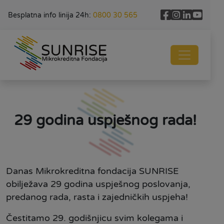
Besplatna info linija 24h:
0800 30 565
29 godina uspješnog rada!
Danas Mikrokreditna fondacija SUNRISE
obilježava 29 godina uspješnog poslovanja,
predanog rada, rasta i zajedni
čkih uspjeha!
Čestitamo 29. godišnjicu svim kolegama i