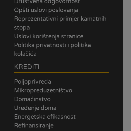
Društvena odgovornost
Opšti uslovi poslovanja
Reprezentativni primjer kamatnih
stopa
Uslovi korištenja stranice
Politika privatnosti i politika
kolačića
KREDITI
Poljoprivreda
Mikropreduzetništvo
Domaćinstvo
Uređenje doma
Energetska efikasnost
Refinansiranje