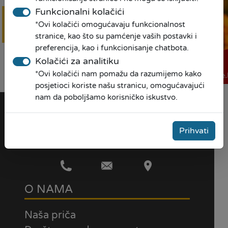
Funkcionalni kolačići
*Ovi kolačići omogućavaju funkcionalnost
Online
prijava
stranice, kao što su pamćenje vaših postavki i
preferencija, kao i funkcionisanje chatbota.
Kolačići za analitiku
*Ovi kolačići nam pomažu da razumijemo kako
posjetioci koriste našu stranicu, omogućavajući
nam da poboljšamo korisničko iskustvo.
Prihvati
O NAMA
Naša priča