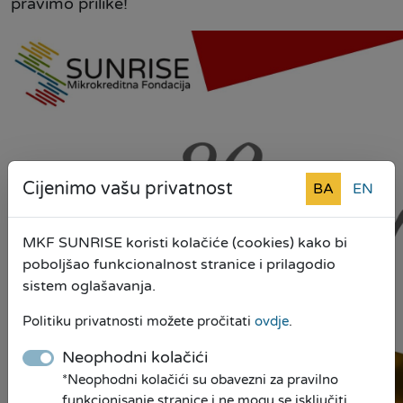
pravimo prilike!
Cijenimo vašu privatnost
BA
EN
MKF SUNRISE koristi kolačiće (cookies) kako bi
poboljšao funkcionalnost stranice i prilagodio
sistem oglašavanja.
Politiku privatnosti možete pročitati
ovdje
.
Neophodni kolačići
*Neophodni kolačići su obavezni za pravilno
funkcionisanje stranice i ne mogu se isključiti.