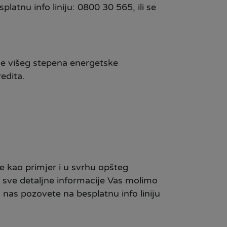
latnu info liniju: 0800 30 565, ili se
nje višeg stepena energetske
redita.
e kao primjer i u svrhu opšteg
a sve detaljne informacije Vas molimo
 nas pozovete na besplatnu info liniju