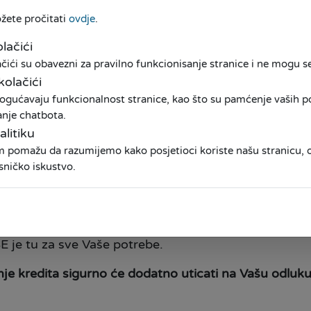
a bio masu (pelet), kotlova na gas i gasne instalaci
ožete pročitati
ovdje
.
plotnih pumpi sa instalacijama, te zemnih toplotnih
lačići
a na drva;
ići su obavezni za pravilno funkcionisanje stranice i ne mogu se 
z termostatskih ventila;
kolačići
alnih sistema za toplu vodu;
ogućavaju funkcionalnost stranice, kao što su pamćenje vaših pos
anje chatbota.
sebne kreditne uslove koje nudimo za uređenje doma, 
alitiku
am pomažu da razumijemo kako posjetioci koriste našu stranicu
sničko iskustvo.
dova, mjenjanjem stolarije, zamjenom sistema grijanj
je, ili bilo kojim drugim radovima koji će uljepšati Va
 je tu za sve Vaše potrebe.
nje kredita sigurno će dodatno uticati na Vašu odluku