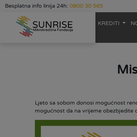
Besplatna info linija 24h:
0800 30 565
KREDITI
N
Mis
Ljeto sa sobom donosi mogućnost renovi
mogućnost da na vrijeme obezbjedite o