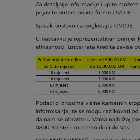
Za detaljnije informacije i upite možete 
prijavite putem online forme
OVDJE
Spisak poslovnica pogledajte
OVDJE
U nastavku je reprezentativan primjer k
efikasnosti. Iznosi rata kredita zavise 
Podaci o iznosima visine kamatnih stopa
informisanja, te se mogu razlikovati o
da nam se obratite u Vama najbližoj posl
0800 30 565 i mi ćemo doći do Vas.