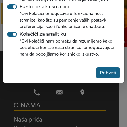
Funkcionalni kolačići
*Ovi kolačići omogućavaju funkcionalnost
Online
prijava
stranice, kao što su pamćenje vaših postavki i
preferencija, kao i funkcionisanje chatbota.
Kolačići za analitiku
*Ovi kolačići nam pomažu da razumijemo kako
posjetioci koriste našu stranicu, omogućavajući
nam da poboljšamo korisničko iskustvo.
Prihvati
O NAMA
Naša priča