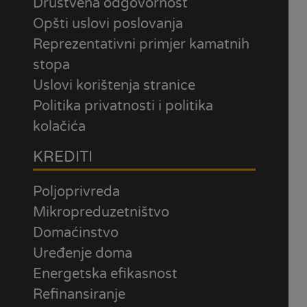
Društvena odgovornost
Opšti uslovi poslovanja
Reprezentativni primjer kamatnih
stopa
Uslovi korištenja stranice
Politika privatnosti i politika
kolačića
KREDITI
Poljoprivreda
Mikropreduzetništvo
Domaćinstvo
Uređenje doma
Energetska efikasnost
Refinansiranje