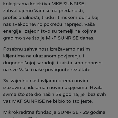
kolegicama kolektiva MKF SUNRISE i
zahvaljujemo Vam se na predanosti,
profesionalnosti, trudu i timskom duhu koji
nas svakodnevno pokreću naprijed. Vaša
energija i zajedništvo su temelji na kojima
gradimo sve što je MKF SUNRISE danas.
Posebnu zahvalnost izražavamo
našim
klijentima na ukazanom povjerenju i
dugogodišnjoj saradnji, i zaista smo ponosni
na sve Vaše i naše postignute rezultate.
Svi zajedno nastavljamo prema novim
izazovima, idejama i novim uspjesima. Hvala
svima što ste dio naših 29 godina, jer bez svih
vas MKF SUNRISE ne bi bio to što jeste.
Mikrokreditna fondacija SUNRISE - 2️9 godina