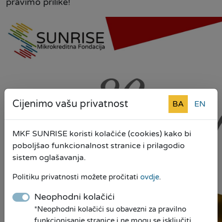
pravimo prilike!
Cijenimo vašu privatnost
BA
EN
MKF SUNRISE koristi kolačiće (cookies) kako bi
poboljšao funkcionalnost stranice i prilagodio
sistem oglašavanja.
Politiku privatnosti možete pročitati
ovdje
.
Neophodni kolačići
*Neophodni kolačići su obavezni za pravilno
funkcionisanje stranice i ne mogu se isključiti.