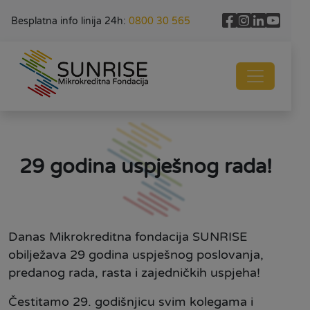
Besplatna info linija 24h:
0800 30 565
29 godina uspješnog rada!
Danas Mikrokreditna fondacija SUNRISE
obilježava 29 godina uspješnog poslovanja,
predanog rada, rasta i zajedni
čkih uspjeha!
Čestitamo 29. godišnjicu svim kolegama i