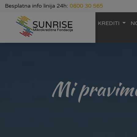
Besplatna info linija 24h:
0800 30 565
KREDITI
N
Mi pravimo