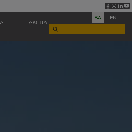
BA
EN
ZA
AKCIJA