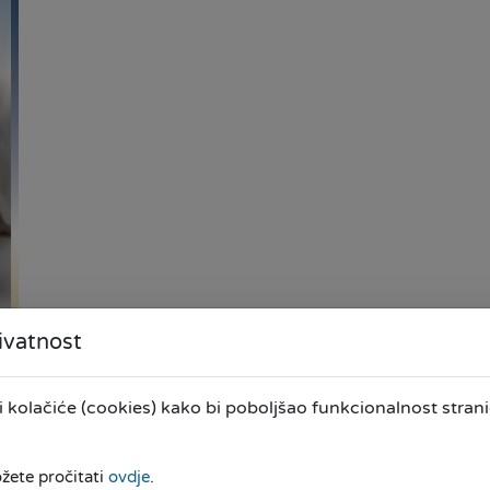
ivatnost
kolačiće (cookies) kako bi poboljšao funkcionalnost stranic
ožete pročitati
ovdje
.