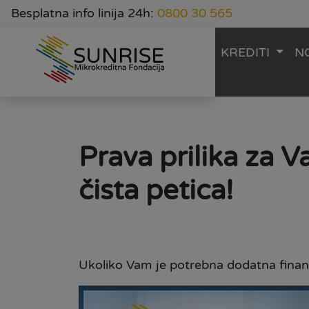
Besplatna info linija 24h:
0800 30 565
KREDITI
N
Prava prilika za 
čista petica!
Ukoliko Vam je potrebna dodatna finans