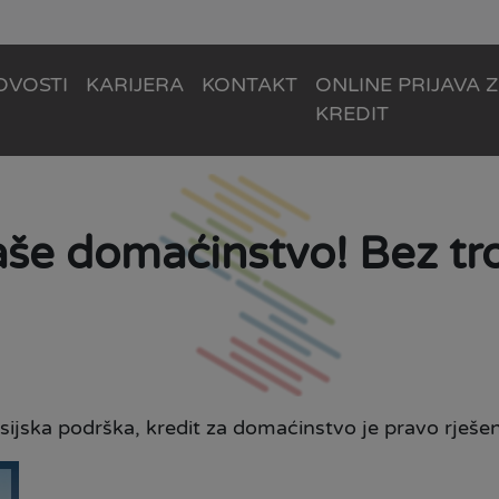
OVOSTI
KARIJERA
KONTAKT
ONLINE PRIJAVA 
KREDIT
Vaše domaćinstvo! Bez tr
ijska podrška, kredit za domaćinstvo je pravo rješen