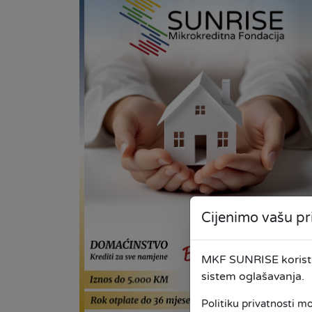
Cijenimo vašu pr
MKF SUNRISE koristi 
sistem oglašavanja.
Politiku privatnosti m